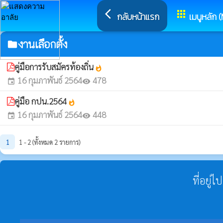
arrow_back_ios
apps
กลับหน้าแรก
เมนูหลัก 
งานเลือกตั้ง
folder
คู่มือการรับสมัครท้องถิ่น
whatshot
16 กุมภาพันธ์ 2564
478
event
visibility
คู่มือ กปน.2564
whatshot
16 กุมภาพันธ์ 2564
448
event
visibility
1
1 - 2 (ทั้งหมด 2 รายการ)
ที่อยู่