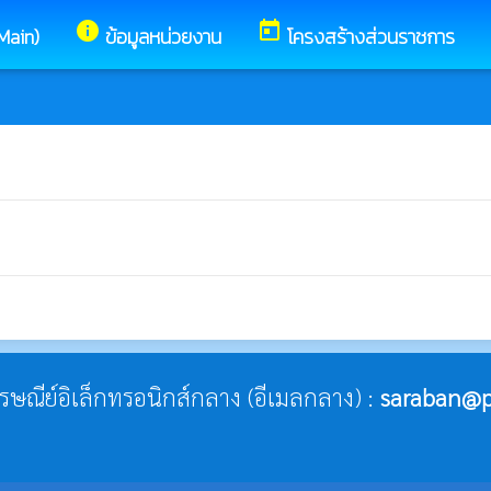
info
today
(Main)
ข้อมูลหน่วยงาน
โครงสร้างส่วนราชการ
ไปรษณีย์อิเล็กทรอนิกส์กลาง (อีเมลกลาง) :
saraban@p