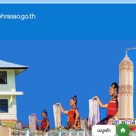
hrasao.go.th
home
เมนูหลัก