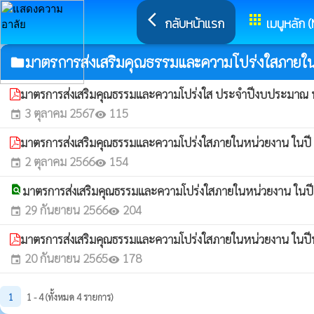
arrow_back_ios
apps
กลับหน้าแรก
เมนูหลัก 
มาตรการส่งเสริมคุณธรรมและความโปร่งใสภายใ
folder
มาตรการส่งเสริมคุณธรรมและความโปร่งใส ประจำปีงบประมาณ 
3 ตุลาคม 2567
115
event
visibility
มาตรการส่งเสริมคุณธรรมและความโปร่งใสภายในหน่วยงาน ในป
2 ตุลาคม 2566
154
event
visibility
find_in_page
มาตรการส่งเสริมคุณธรรมและความโปร่งใสภายในหน่วยงาน ในป
29 กันยายน 2566
204
event
visibility
มาตรการส่งเสริมคุณธรรมและความโปร่งใสภายในหน่วยงาน ในป
20 กันยายน 2565
178
event
visibility
1
1 - 4 (ทั้งหมด 4 รายการ)